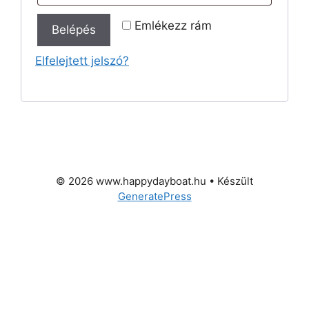
Emlékezz rám
Belépés
Elfelejtett jelszó?
© 2026 www.happydayboat.hu
• Készült
GeneratePress