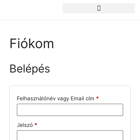
Fiókom
Belépés
Felhasználónév vagy Email cím
*
Jelszó
*