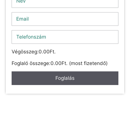
Végösszeg:
0.00
Ft.
Foglaló összege:
0.00
Ft. (most fizetendő)
Foglalás